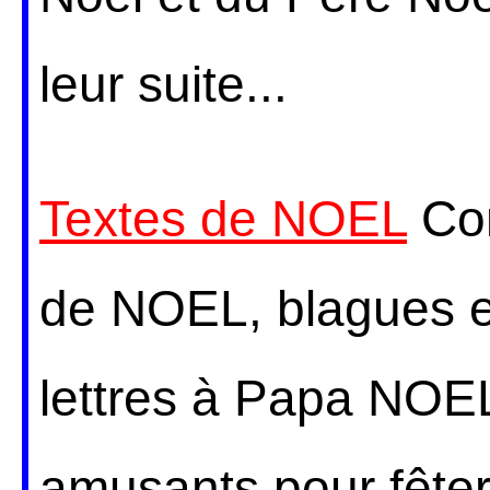
leur suite...
Textes de NOEL
Con
de NOEL, blagues et
lettres à Papa NOEL.
amusants pour fête