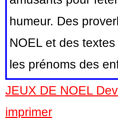
humeur. Des proverb
NOEL et des textes 
les prénoms des enf
JEUX DE NOEL Devin
imprimer