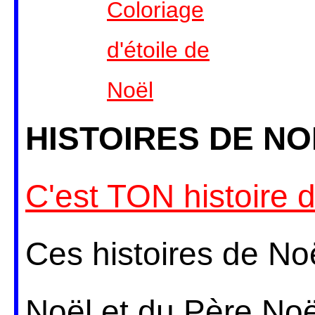
Coloriage
d'étoile de
Noël
HISTOIRES DE NO
C'est TON histoire 
Ces histoires de Noë
Noël et du Père Noël