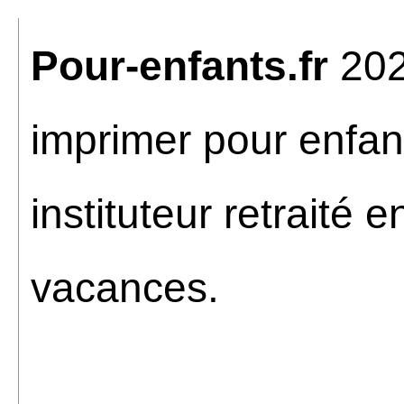
Pour-enfants.fr
202
imprimer pour enfan
instituteur retraité 
vacances.