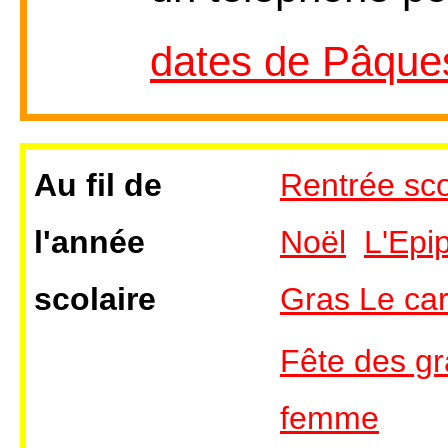
dates de Pâque
Au fil de
Rentrée sco
l'année
Noël
L'Epi
scolaire
Gras Le ca
Fête des g
femme