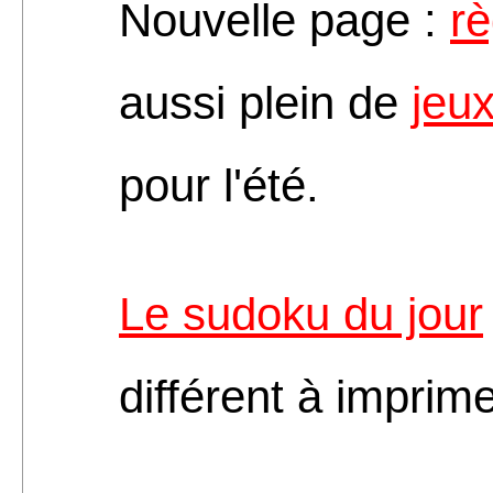
Nouvelle page :
rè
aussi plein de
jeu
pour l'été.
Le sudoku du jour
différent à imprim