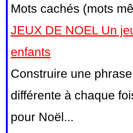
Mots cachés (mots mêl
JEUX DE NOEL Un jeu 
enfants
Construire une phras
différente à chaque foi
pour Noël...