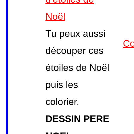
Noël
Tu peux aussi
Co
découper ces
étoiles de Noël
puis les
colorier.
DESSIN PERE