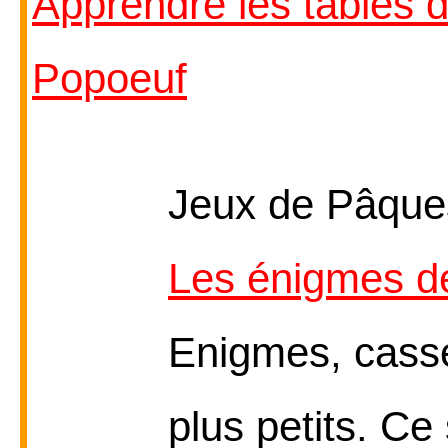
Apprendre les tables d
Popoeuf
Jeux de Pâques
Les énigmes 
Enigmes, casse-
plus petits. Ce