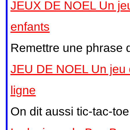
JEUX DE NOEL Un jeu 
enfants
Remettre une phrase d
JEU DE NOEL Un jeu d
ligne
On dit aussi tic-tac-toe