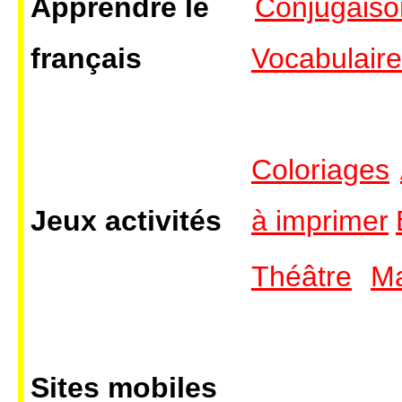
Apprendre le
Conjugaiso
français
Vocabulaire
Coloriages
Jeux activités
à imprimer
Théâtre
M
Sites mobiles