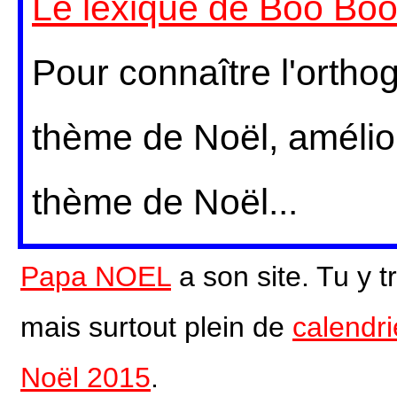
Le lexique de Boo Boo
Pour connaître l'ortho
thème de Noël, amélior
thème de Noël...
Papa NOEL
a son site.
Tu y t
mais surtout plein de
calendr
Noël 2015
.