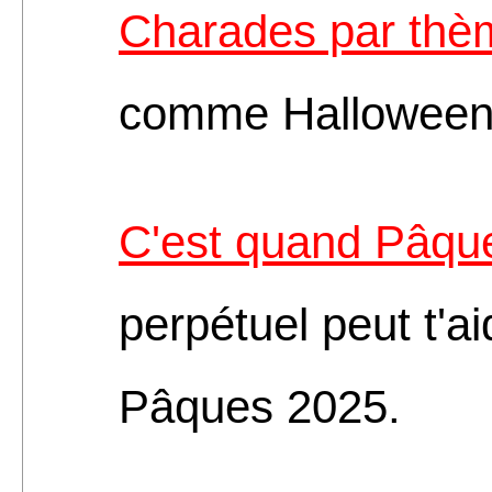
Charades par thè
comme Halloween 
C'est quand Pâqu
perpétuel peut t'ai
Pâques 2025.