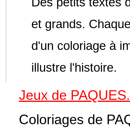
Des petits textes 
et grands. Chaqu
d'un coloriage à i
illustre l'histoire.
Jeux de PAQUES. 
Coloriages de PA