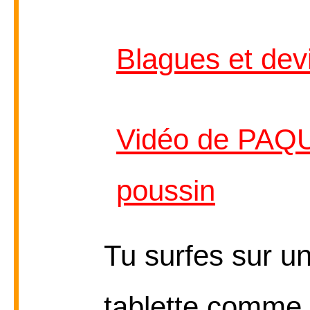
Blagues et dev
Vidéo de PAQU
poussin
Tu surfes sur u
tablette comme l