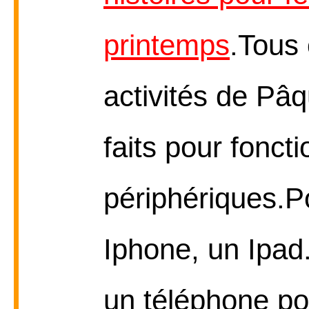
printemps
.Tous 
activités de Pâq
faits pour fonct
périphériques.P
Iphone, un Ipad
un téléphone po