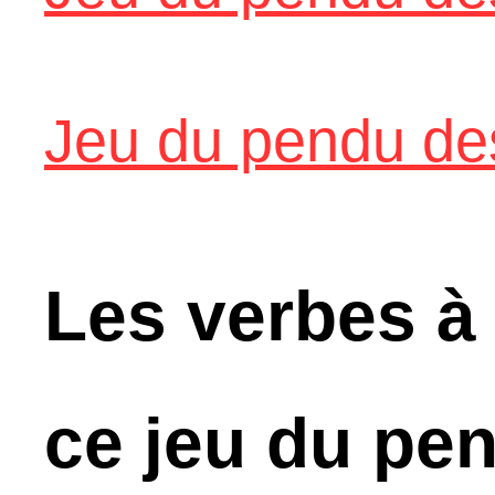
Jeu du pendu des
Les verbes à
ce jeu du pe