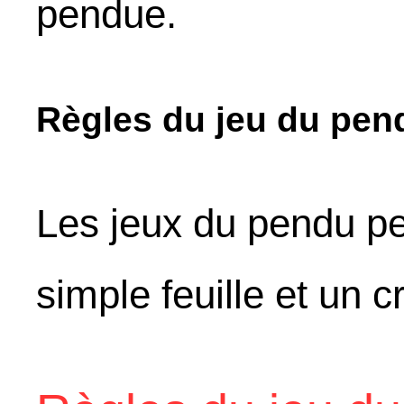
pendue.
Règles du jeu du pend
Les jeux du pendu pe
simple feuille et un c