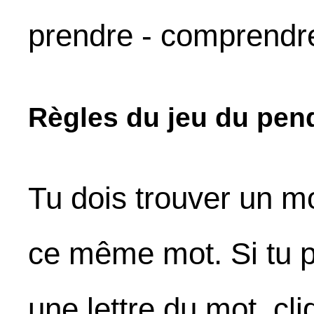
prendre - comprendre
Règles du jeu du pend
Tu dois trouver un mo
ce même mot. Si tu 
une lettre du mot, cl