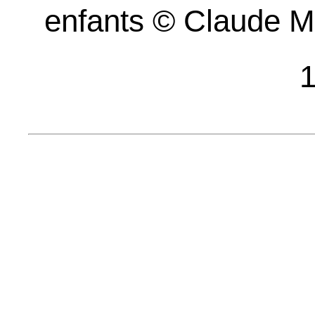
enfants © Claude Ma
1