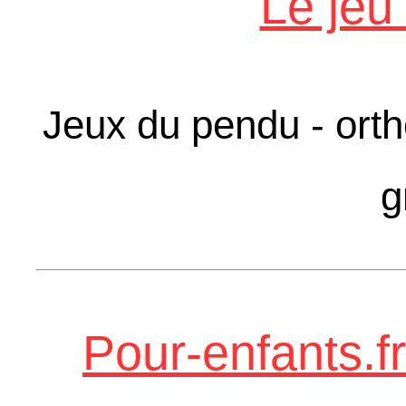
Le jeu
Jeux du pendu - orth
g
Pour-enfants.fr