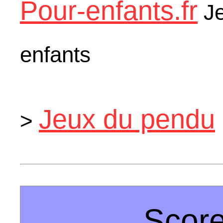
Pour-enfants.fr
Je
enfants
Jeux du pendu
>
Score