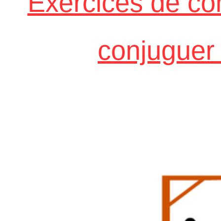
Exercices de con
conjuguer 