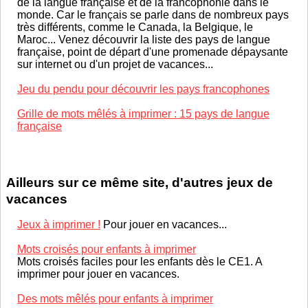
de la langue française et de la francophonie dans le
monde. Car le français se parle dans de nombreux pays
très différents, comme le Canada, la Belgique, le
Maroc... Venez découvrir la liste des pays de langue
française, point de départ d'une promenade dépaysante
sur internet ou d'un projet de vacances...
Jeu du pendu pour découvrir les pays francophones
Grille de mots mêlés à imprimer : 15 pays de langue
française
Ailleurs sur ce même site, d'autres jeux de
vacances
Jeux à imprimer !
Pour jouer en vacances...
Mots croisés pour enfants à imprimer
Mots croisés faciles pour les enfants dès le CE1. A
imprimer pour jouer en vacances.
Des mots mêlés pour enfants à imprimer