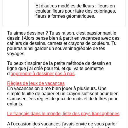
Et d'autres modèles de fleurs : fleurs en
couleur, fleurs pour faire des coloriages,
fleurs à formes géométriques.
Tu aimes dessiner ? Tu as raison, c'est passionnant le
dessin ! Alors pense bien à partir en vacances avec des
cahiers de dessins, carnets et crayons de couleurs. Tu
pourras ainsi garder un souvenir agréable de tes
voyages.
Tu peux t'inspirer de la petite méthode de dessin en
ligne que j'ai créé pour toi, et qui va te permettre
d'
apprendre à dessiner pas à pas
.
Règles de jeux de vacances
En vacances on aime bien jouer à plusieurs. Une
simple feuille de papier et un crayon suffisent pour bien
s'amuser. Des règles de jeux de mots et de lettres pour
enfants.
Le français dans le monde, liste des pays francophones
A l'occasion des vacances j'avais envie de vous parler