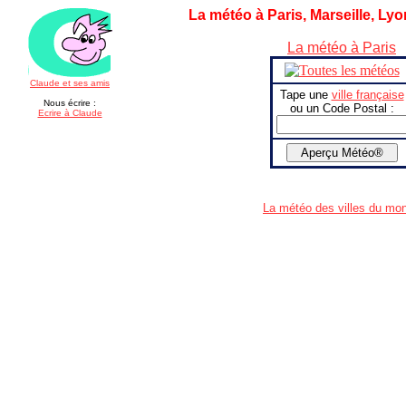
La météo à Paris, Marseille, Lyo
La météo à Paris
Claude et ses amis
Tape une
ville française
Nous écrire :
ou un Code Postal :
Ecrire à Claude
La météo des villes du mo