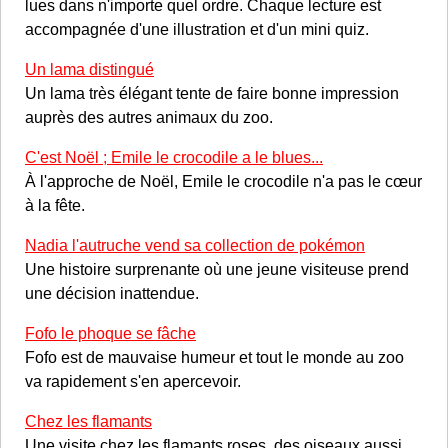
lues dans n'importe quel ordre. Chaque lecture est
accompagnée d'une illustration et d'un mini quiz.
Un lama distingué
Un lama très élégant tente de faire bonne impression
auprès des autres animaux du zoo.
C'est Noël ; Emile le crocodile a le blues...
À l'approche de Noël, Emile le crocodile n'a pas le cœur
à la fête.
Nadia l'autruche vend sa collection de pokémon
Une histoire surprenante où une jeune visiteuse prend
une décision inattendue.
Fofo le phoque se fâche
Fofo est de mauvaise humeur et tout le monde au zoo
va rapidement s'en apercevoir.
Chez les flamants
Une visite chez les flamants roses, des oiseaux aussi