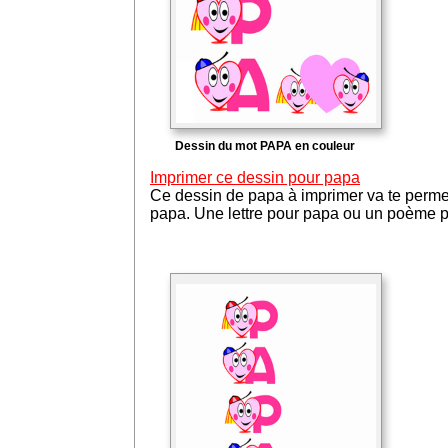
Dessin du mot PAPA en couleur
Imprimer ce dessin pour papa
Ce dessin de papa à imprimer va te permett
papa. Une lettre pour papa ou un poème 