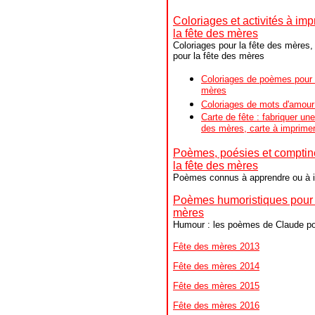
Coloriages et activités à im
la fête des mères
Coloriages pour la fête des mères, 
pour la fête des mères
Coloriages de poèmes pour 
mères
Coloriages de mots d'amou
Carte de fête : fabriquer une
des mères, carte à imprime
Poèmes, poésies et comptin
la fête des mères
Poèmes connus à apprendre ou
à 
Poèmes humoristiques pour l
mères
Humour : les poèmes de Claude 
Fête des mères 2013
Fête des mères 2014
Fête des mères 2015
Fête des mères 2016