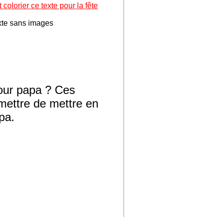
 colorier ce texte pour la fête
xte sans images
pour papa ? Ces
mettre de mettre en
pa.