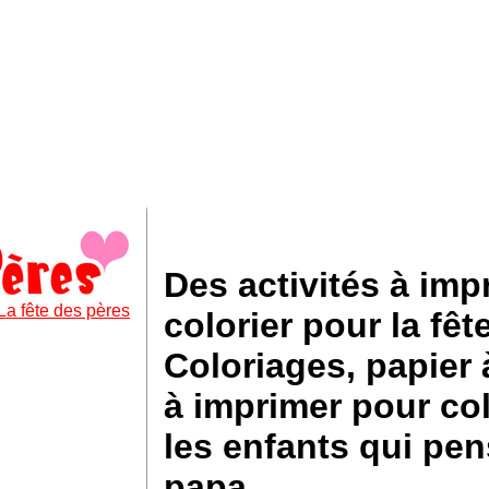
Des activités à imp
La fête des pères
colorier pour la fêt
Coloriages, papier à
à imprimer pour colo
les enfants qui pen
papa...