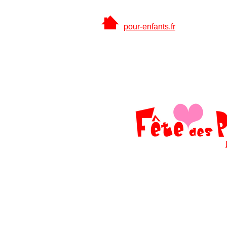
pour-enfants.fr