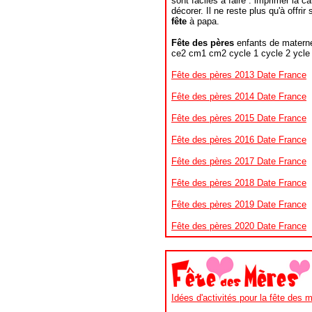
sont faciles à faire : imprimer la car
décorer. Il ne reste plus qu'à offrir
fête
à papa.
Fête des pères
enfants de materne
ce2 cm1 cm2 cycle 1 cycle 2 ycle
Fête des pères 2013 Date France
Fête des pères 2014 Date France
Fête des pères 2015 Date France
Fête des pères 2016 Date France
Fête des pères 2017 Date France
Fête des pères 2018 Date France
Fête des pères 2019 Date France
Fête des pères 2020 Date France
Idées d'activités pour la fête des 