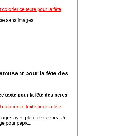
 colorier ce texte pour la fête
xte sans images
 amusant pour la fête des
e texte pour la fête des pères
 colorier ce texte pour la fête
mages avec plein de coeurs. Un
age pour papa...