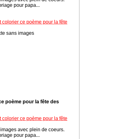
oriage pour papa...
t colorier ce poème pour la fête
xte sans images
ce poème pour la fête des
 colorier ce poème pour la fête
images avec plein de coeurs.
oriage pour papa...