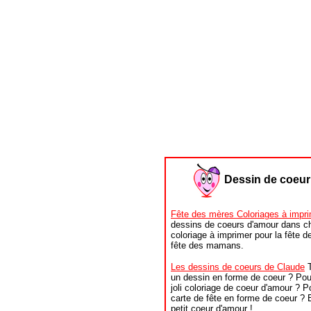
Dessin de coeu
Fête des mères Coloriages à impr
dessins de coeurs d'amour dans c
coloriage à imprimer pour la fête d
fête des mamans.
Les dessins de coeurs de Claude
T
un dessin en forme de coeur ? Pou
joli coloriage de coeur d'amour ? P
carte de fête en forme de coeur ?
petit coeur d'amour !