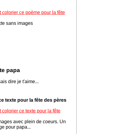
t colorier ce poème pour la fête
xte sans images
ête papa
is dire je t'aime...
e texte pour la fête des pères
 colorier ce texte pour la fête
mages avec plein de coeurs. Un
age pour papa...