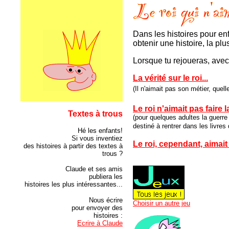
Dans les histoires pour enf
obtenir une histoire, la pl
Lorsque tu rejoueras, avec 
La vérité sur le roi...
(Il n'aimait pas son métier, quelle
Le roi n'aimait pas faire l
Textes à trous
(pour quelques adultes la guerre
destiné à rentrer dans les livres d
Hé les enfants!
Si vous inventiez
Le roi, cependant, aimait b
des histoires à partir des textes à
trous ?
Claude et ses amis
publiera les
histoires les plus intéressantes...
Nous écrire
Choisir un autre jeu
pour envoyer des
histoires :
Ecrire à Claude