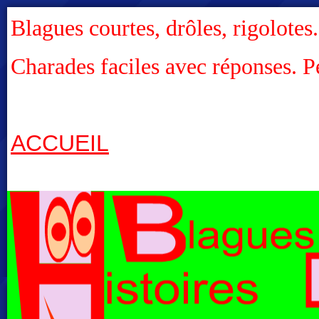
Blagues courtes, drôles, rigolotes
Charades faciles avec réponses. P
ACCUEIL