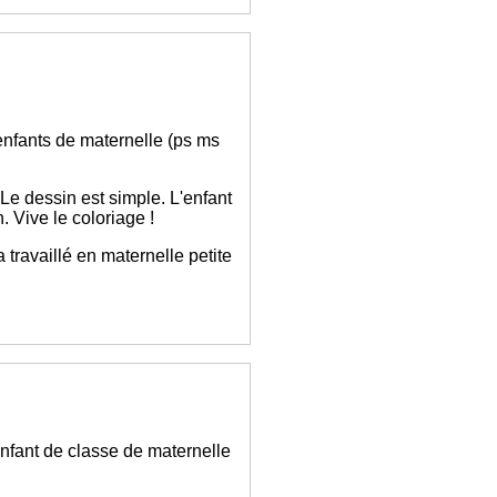
 enfants de maternelle (ps ms
 Le dessin est simple. L'enfant
 Vive le coloriage !
l a travaillé en maternelle petite
 enfant de classe de maternelle