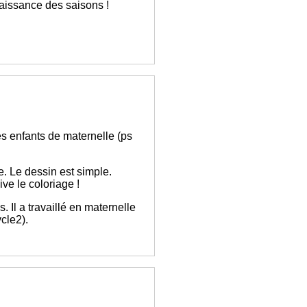
naissance des saisons !
les enfants de maternelle (ps
. Le dessin est simple.
ve le coloriage !
s. Il a travaillé en maternelle
cle2).