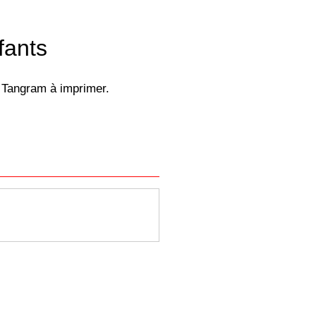
fants
e. Tangram à imprimer.