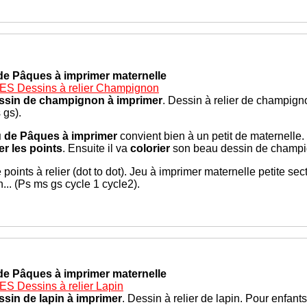
de Pâques à imprimer maternelle
S Dessins à relier Champignon
ssin de champignon à imprimer
. Dessin à relier de champign
 gs).
u de Pâques à imprimer
convient bien à un petit de maternelle.
ier les points
. Ensuite il va
colorier
son beau dessin de champign
 points à relier (dot to dot). Jeu à imprimer maternelle petite s
n... (Ps ms gs cycle 1 cycle2).
de Pâques à imprimer maternelle
S Dessins à relier Lapin
ssin de lapin à imprimer
. Dessin à relier de lapin. Pour enfant