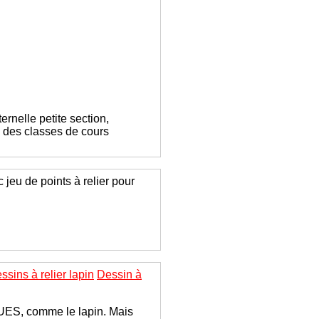
ternelle petite section,
s des classes de cours
jeu de points à relier pour
ssins à relier lapin
Dessin à
AQUES, comme le lapin. Mais