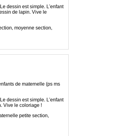
 Le dessin est simple. L'enfant
ssin de lapin. Vive le
section, moyenne section,
 enfants de maternelle (ps ms
 Le dessin est simple. L'enfant
 Vive le coloriage !
ernelle petite section,