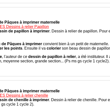
de Pâques à imprimer maternelle
 Dessins à relier Papillon
ssin de papillon à imprimer
. Dessin à relier de papillon. Pour
u de Pâques à imprimer
convient bien à un petit de maternelle.
ier les points
. Ensuite il va
colorier
son beau dessin de papillon.
e
, l'auteur de ce
dessin de papillon
à relier
, a été instituteur. I
n, moyenne section, grande section... (Ps ms gs cycle 1 cycle2).
de Pâques à imprimer maternelle
 Dessins à relier chenille
ssin de chenille à imprimer
. Dessin à relier de chenille. Pour
 gs cycle 1 cycle 2).