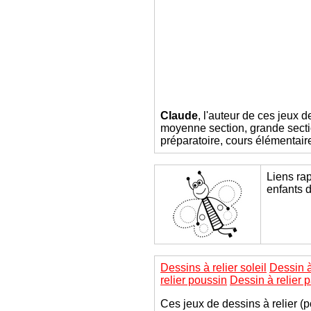
Claude
, l'auteur de ces jeux d
moyenne section, grande sectio
préparatoire, cours élémentair
Liens rap
enfants 
Dessins à relier soleil
Dessin à
relier poussin
Dessin à relier p
Ces jeux de dessins à relier (