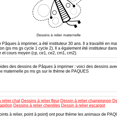
Dessins à relier maternelle
e Pâques à imprimer, a été instituteur 30 ans. Il a travaillé en ma
n (ps ms gs cycle 1 cycle 2). Il a également été instituteur dan
e et cours moyen (cp, ce1, ce2, cm1, cm2).
ides des dessins de Pâques à imprimer : voici des dessins avec 
de maternelle ps ms gs sur le thème de PAQUES
 relier chat
Dessins à relier fleur
Dessin à relier champignon
De
apillon
Dessins à relier chenilles
Dessin à relier escargot
points à relier, point à point) ont pour thème les animaux de P