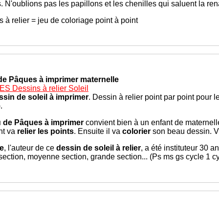
N'oublions pas les papillons et les chenilles qui saluent la re
s à relier = jeu de coloriage point à point
de Pâques à imprimer maternelle
 Dessins à relier Soleil
ssin de soleil à imprimer
. Dessin à relier point par point pour 
.
u de Pâques à imprimer
convient bien à un enfant de maternelle
nt va
relier les points
. Ensuite il va
colorier
son beau dessin. Vi
e
, l'auteur de ce
dessin de soleil
à relier
, a été instituteur 30 an
 section, moyenne section, grande section... (Ps ms gs cycle 1 cy