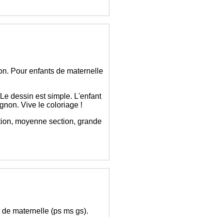
on. Pour enfants de maternelle
 Le dessin est simple. L'enfant
on. Vive le coloriage !
ection, moyenne section, grande
s de maternelle (ps ms gs).