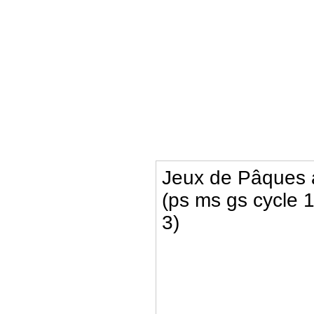
Jeux de Pâques à
(ps ms gs cycle 
3)