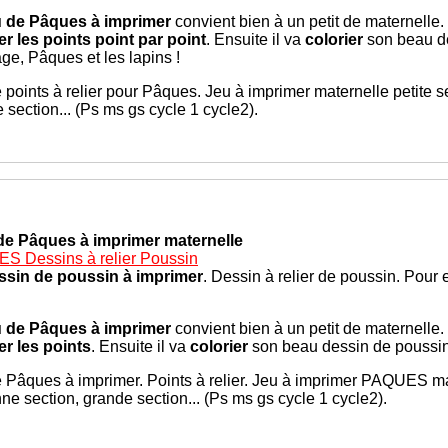
u de Pâques à imprimer
convient bien à un petit de maternelle.
ier les points point par point
. Ensuite il va
colorier
son beau de
age, Pâques et les lapins !
 points à relier pour Pâques. Jeu à imprimer maternelle petite 
 section... (Ps ms gs cycle 1 cycle2).
de Pâques à imprimer maternelle
S Dessins à relier Poussin
ssin de poussin à imprimer
. Dessin à relier de poussin. Pour
u de Pâques à imprimer
convient bien à un petit de maternelle.
ier les points
. Ensuite il va
colorier
son beau dessin de poussin.
 Pâques à imprimer. Points à relier. Jeu à imprimer PAQUES mat
e section, grande section... (Ps ms gs cycle 1 cycle2).