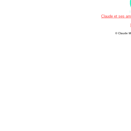
Claude et ses ami
© Claude M