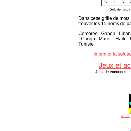
Grille de mots 
Dans cette grille de mots
trouver les 15 noms de p
Comores - Gabon - Liban 
- Congo - Maroc - Haïti -
Tunisie
Imprimer la soluti
Jeux et ac
Jeux de vacances en 
Jeux 