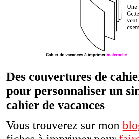
Une f
Cette
veut,
exem
Cahier de vacances à imprimer
maternelle
Des couvertures de cahie
pour personnaliser un sim
cahier de vacances
Vous trouverez sur mon
blo
fiches à imprimer pour
fair