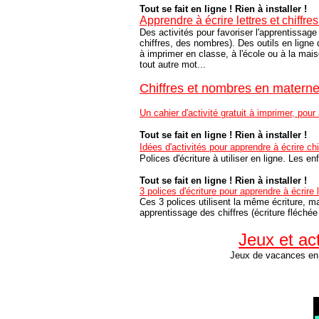
Tout se fait en ligne ! Rien à installer !
Apprendre à écrire lettres et chiffre
Des activités pour favoriser l'apprentissage 
chiffres, des nombres). Des outils en ligne 
à imprimer en classe, à l'école ou à la mai
tout autre mot...
Chiffres et nombres en materne
Un cahier d'activité gratuit à imprimer, pour
Tout se fait en ligne ! Rien à installer !
Idées d'activités pour apprendre à écrire c
Polices d'écriture à utiliser en ligne. Les en
Tout se fait en ligne ! Rien à installer !
3 polices d'écriture pour apprendre à écrire 
Ces 3 polices utilisent la même écriture, m
apprentissage des chiffres (écriture fléchée -
Jeux et ac
Jeux de vacances en 