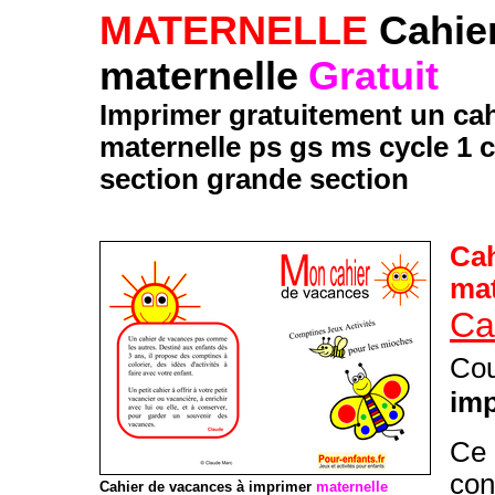
MATERNELLE
Cahier
maternelle
Gratuit
Imprimer gratuitement un cah
maternelle ps gs ms cycle 1 
section grande section
Cah
mat
Ca
Cou
im
Ce
con
Cahier de vacances à imprimer
maternelle