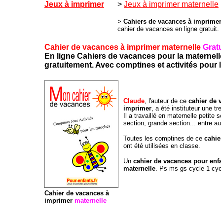
Jeux à imprimer
>
Jeux à imprimer maternelle
>
Cahiers de vacances à imprimer
cahier de vacances en ligne gratuit.
Cahier de vacances
à imprimer maternelle
Gratu
En ligne Cahiers de vacances pour la maternell
gratuitement. Avec comptines et activités pour l
Claude
, l'auteur de ce
cahier de 
imprimer
, a été instituteur une t
Il a travaillé en maternelle petite
section, grande section... entre au
Toutes les comptines de ce
cahie
ont été utilisées en classe.
Un
cahier de vacances pour enf
maternelle
. Ps ms gs cycle 1 cyc
Cahier de vacances à
imprimer
maternelle