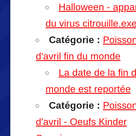
Halloween - appar
du virus citrouille.ex
Catégorie :
Poisso
d'avril fin du monde
La date de la fin 
monde est reportée
Catégorie :
Poisso
d'avril - Oeufs Kinder