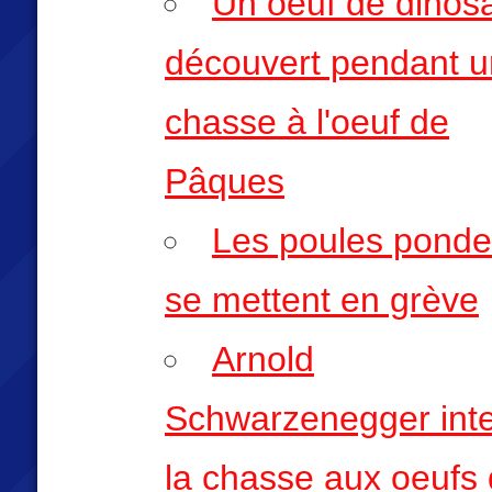
Un oeuf de dinos
découvert pendant 
chasse à l'oeuf de
Pâques
Les poules pond
se mettent en grève
Arnold
Schwarzenegger inte
la chasse aux oeufs