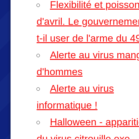
Flexibilité et poisso
d'avril. Le gouverneme
t-il user de l'arme du 4
Alerte au virus man
d'hommes
Alerte au virus
informatique !
Halloween - apparit
du virus citrouille.exe