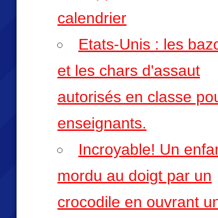
calendrier
Etats-Unis : les ba
et les chars d'assaut
autorisés en classe pou
enseignants.
Incroyable! Un enfa
mordu au doigt par un
crocodile en ouvrant u