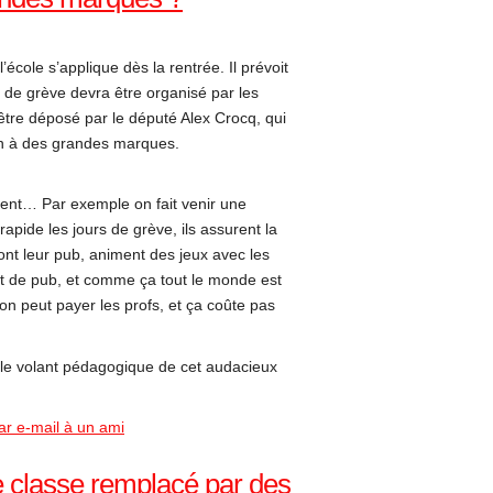
école s’applique dès la rentrée. Il prévoit
s de grève devra être organisé par les
d’être déposé par le député Alex Crocq, qui
on à des grandes marques.
ent… Par exemple on fait venir une
pide les jours de grève, ils assurent la
 font leur pub, animent des jeux avec les
at de pub, et comme ça tout le monde est
et on peut payer les profs, et ça coûte pas
 le volant pédagogique de cet audacieux
ar e-mail à un ami
 classe remplacé par des