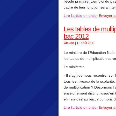
l’école primaire. L’emploi du pa
cadre de leur fonction sera inte
Lire l’article en entier
Envoyer p
Les tables de mult
bac 2012
Claude
| 11 août 2011
Le ministre de l’Education Nation
les tables de multiplication se
Le ministre :
- Il s’agit de nous recentrer su
tous les niveaux de la scolarité
de multiplication ? Désormais l’
enseignement distinct jusqu’en 
éliminatoire au bac, y compris d
Lire l’article en entier
Envoyer p