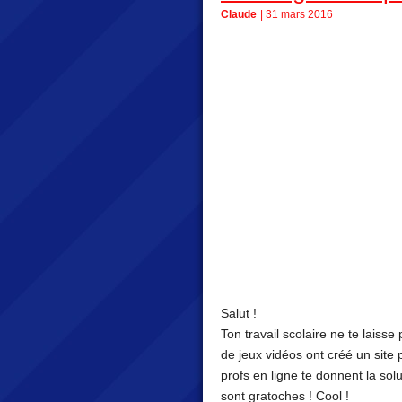
Claude
| 31 mars 2016
Salut !
Ton travail scolaire ne te laiss
de jeux vidéos ont créé un site 
profs en ligne te donnent la so
sont gratoches ! Cool !