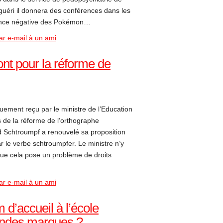
guéri il donnera des conférences dans les
luence négative des Pokémon…
ar e-mail à un ami
nt pour la réforme de
ement reçu par le ministre de l’Education
s de la réforme de l’orthographe
d Schtroumpf a renouvelé sa proposition
r le verbe schtroumpfer. Le ministre n’y
ue cela pose un problème de droits
ar e-mail à un ami
d’accueil à l’école
andes marques ?