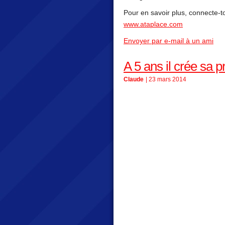
Pour en savoir plus, connecte-toi
www.ataplace.com
Envoyer par e-mail à un ami
A 5 ans il crée sa p
Claude
| 23 mars 2014