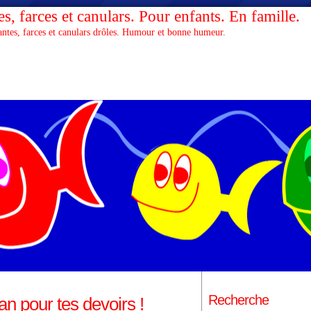
s, farces et canulars. Pour enfants. En famille.
antes, farces et canulars drôles. Humour et bonne humeur.
Recherche
an pour tes devoirs !