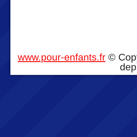
www.pour-enfants.fr
© Copy
dep