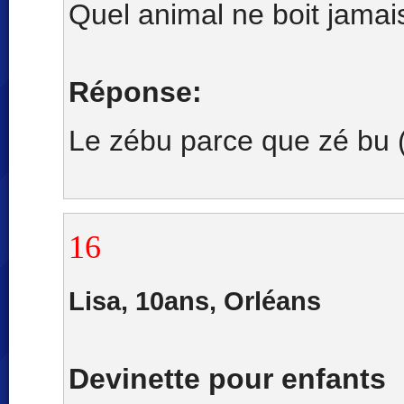
Quel animal ne boit jamai
Réponse:
Le zébu parce que zé bu (j
16
Lisa, 10ans, Orléans
Devinette pour enfants