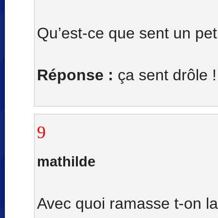
Qu’est-ce que sent un pet
Réponse :
ça sent drôle !
9
mathilde
Avec quoi ramasse t-on l