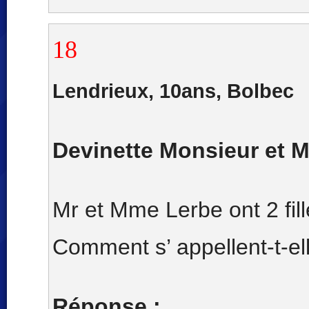
18
Lendrieux, 10ans, Bolbec
Devinette Monsieur et
Mr et Mme Lerbe ont 2 fill
Comment s’ appellent-t-el
Réponse :