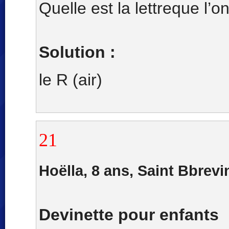
Quelle est la lettreque l’o
Solution :
le R (air)
21
Hoëlla, 8 ans, Saint Bbrevi
Devinette pour enfants