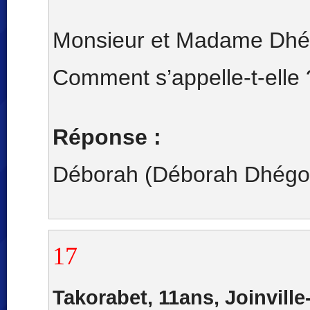
Monsieur et Madame Dhégo
Comment s’appelle-t-elle 
Réponse :
Déborah (Déborah Dhégo
17
Takorabet, 11ans, Joinville