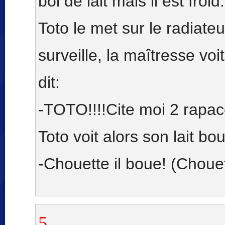
bol de lait mais il est froid.
Toto le met sur le radiateu
surveille, la maîtresse voit
dit:
-TOTO!!!!Cite moi 2 rapac
Toto voit alors son lait bouill
-Chouette il boue! (Choue
5