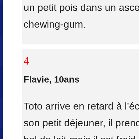
un petit pois dans un as
chewing-gum.
4
Flavie, 10ans
Toto arrive en retard à l’éc
son petit déjeuner, il pre