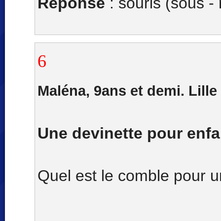
Réponse
: souris (sous - 
6
Maléna, 9ans et demi. Lille
Une devinette pour enfa
Quel est le comble pour u