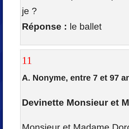
je ?
Réponse :
le ballet
11
A. Nonyme, entre 7 et 97 a
Devinette Monsieur et
Monsieur et Madame Dorça