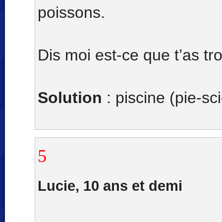
poissons.
Dis moi est-ce que t’as t
Solution
: piscine (pie-sc
5
Lucie, 10 ans et demi