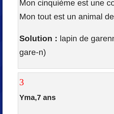
Mon cinquième est une c
Mon tout est un animal de 
Solution :
lapin de garenn
gare-n)
3
Yma,7 ans