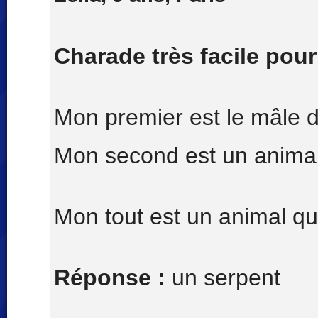
Charade très facile pour
Mon premier est le mâle d
Mon second est un animal q
Mon tout est un animal qu
Réponse :
un serpent