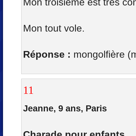
Mon troisième est très con
Mon tout vole.
Réponse :
mongolfière (mo
11
Jeanne, 9 ans, Paris
Charade pour enfants