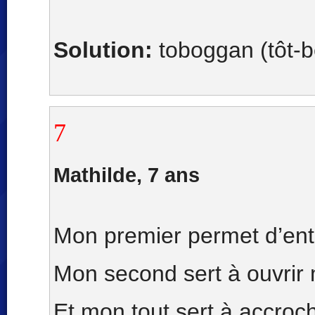
Solution:
toboggan (tôt-
7
Mathilde, 7 ans
Mon premier permet d’ent
Mon second sert à ouvrir
Et mon tout sert à accro