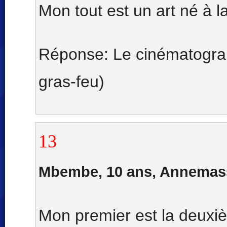
Mon tout est un art né à la
Réponse: Le cinématograp
gras-feu)
13
Mbembe, 10 ans, Annemas
Mon premier est la deux