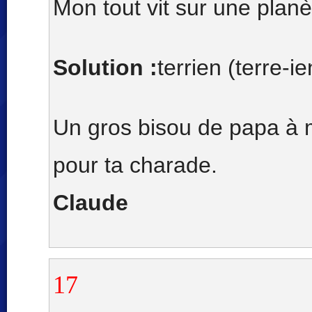
Mon tout vit sur une planè
Solution :
terrien (terre-ie
Un gros bisou de papa à m
pour ta charade.
Claude
17