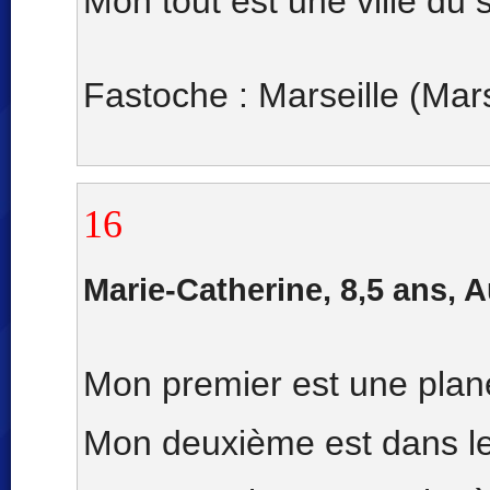
Mon tout est une ville du 
Fastoche : Marseille (Mars 
16
Marie-Catherine, 8,5 ans, 
Mon premier est une plan
Mon deuxième est dans le