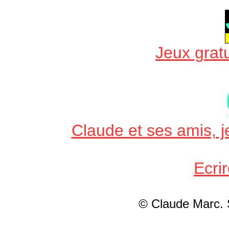
Jeux gratu
Claude et ses amis, je
Ecri
© Claude Marc.
S