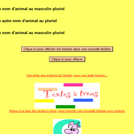
n
nom d'animal au masculin pluriel
n
autre nom d'animal au pluriel
n
nom d'animal au masculin pluriel
Une lettre des enfants de l'Atelier, avec une belle histoire...
Retour à la liste des textes à trous, pour inventer une nouvelle histoire pour enfants