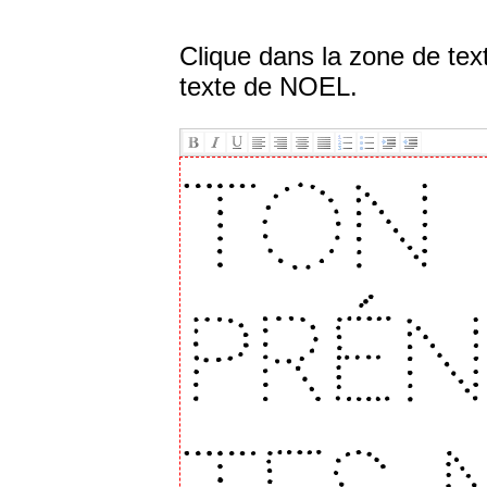
Clique dans la zone de tex
texte de NOEL.
Ton
pré