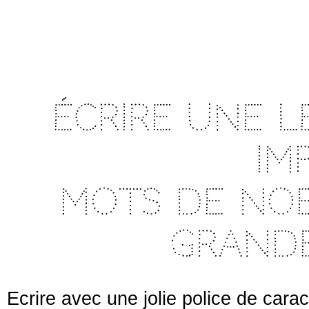
Écrire une l
im
Mots de NOE
Grande
Ecrire avec une jolie police de cara