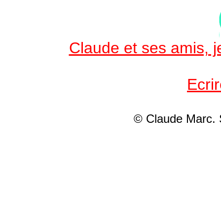
Claude et ses amis, je
Ecri
© Claude Marc.
S