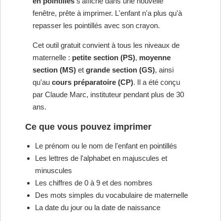
en pointillés
s'affiche dans une nouvelle
fenêtre, prête à imprimer. L'enfant n'a plus qu'à
repasser les pointillés avec son crayon.
Cet outil gratuit convient à tous les niveaux de
maternelle :
petite section (PS)
,
moyenne
section (MS)
et
grande section (GS)
, ainsi
qu'au
cours préparatoire (CP)
. Il a été conçu
par Claude Marc, instituteur pendant plus de 30
ans.
Ce que vous pouvez imprimer
Le prénom ou le nom de l'enfant en pointillés
Les lettres de l'alphabet en majuscules et
minuscules
Les chiffres de 0 à 9 et des nombres
Des mots simples du vocabulaire de maternelle
La date du jour ou la date de naissance