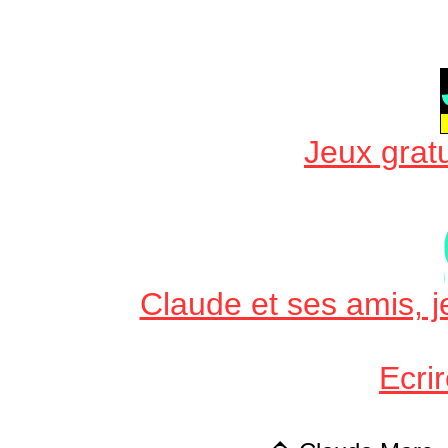
Jeux gratu
Claude et ses amis, je
Ecri