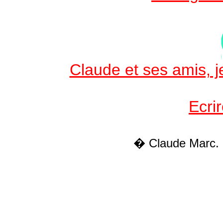
Claude et ses amis, je
Ecri
� Claude Marc.