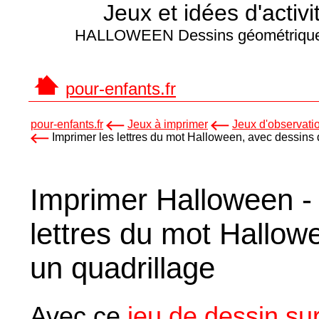
Jeux et idées d'activ
HALLOWEEN Dessins géométriques s
pour-enfants.fr
pour-enfants.fr
Jeux à imprimer
Jeux d'observatio
Imprimer les lettres du mot Halloween, avec dessins 
Imprimer Halloween - 
lettres du mot Hallow
un quadrillage
Avec ce
jeu de dessin su