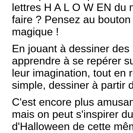
lettres H A L O W EN du
faire ? Pensez au bouton d
magique !
En jouant à dessiner des l
apprendre à se repérer su
leur imagination, tout en 
simple, dessiner à partir d
C'est encore plus amusant
mais on peut s'inspirer du
d'Halloween de cette mê