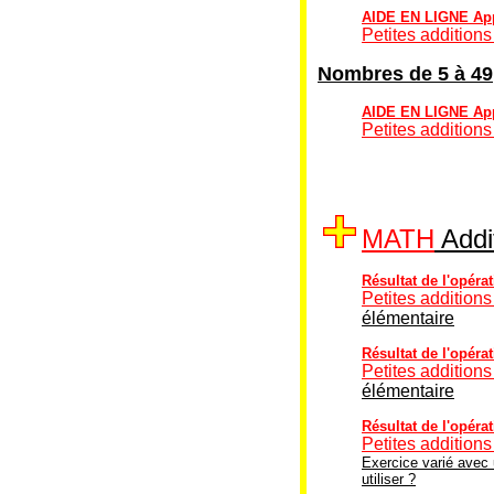
AIDE EN LIGNE Appr
Petites additions
Nombres de 5 à 49
AIDE EN LIGNE Appr
Petites additions
MATH
Addit
Résultat de l'opérat
Petites additions
élémentaire
Résultat de l'opérat
Petites additions
élémentaire
Résultat de l'opéra
Petites additions
Exercice varié avec 
utiliser ?