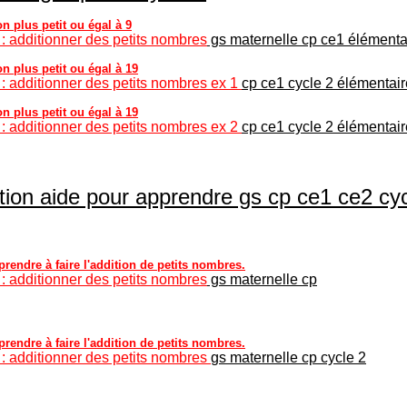
on plus petit ou égal à 9
 : additionner des petits nombres
gs maternelle cp ce1 élémenta
on plus petit ou égal à 19
 : additionner des petits nombres ex 1
cp ce1 cycle 2 élémentai
on plus petit ou égal à 19
 : additionner des petits nombres ex 2
cp ce1 cycle 2 élémentai
ion aide pour apprendre gs cp ce1 ce2 cyc
endre à faire l'addition de petits nombres.
 : additionner des petits nombres
gs maternelle cp
endre à faire l'addition de petits nombres.
 : additionner des petits nombres
gs maternelle cp cycle 2