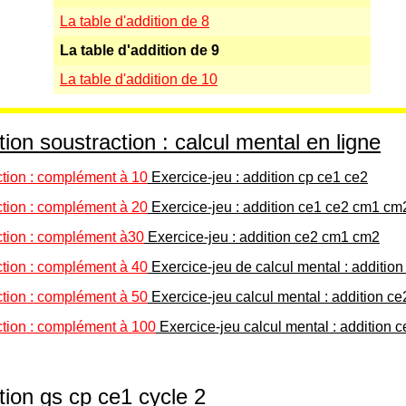
La table d'addition de 8
La table d'addition de 9
La table d'addition de 10
ion soustraction : calcul mental en ligne
ction : complément à 10
Exercice-jeu : addition cp ce1 ce2
ction : complément à 20
Exercice-jeu : addition ce1 ce2 cm1 cm
ction : complément à30
Exercice-jeu : addition ce2 cm1 cm2
ction : complément à 40
Exercice-jeu de calcul mental : additi
ction : complément à 50
Exercice-jeu calcul mental : addition 
ction : complément à 100
Exercice-jeu calcul mental : addition
tion gs cp ce1 cycle 2