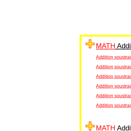
MATH
Addit
Addition soustra
Addition soustra
Addition soustra
Addition soustra
Addition soustra
Addition soustra
MATH
Addi