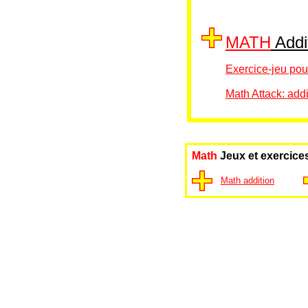
MATH
Addit
Exercice-jeu pour
Math Attack: addi
Math
Jeux et exercices
Math addition