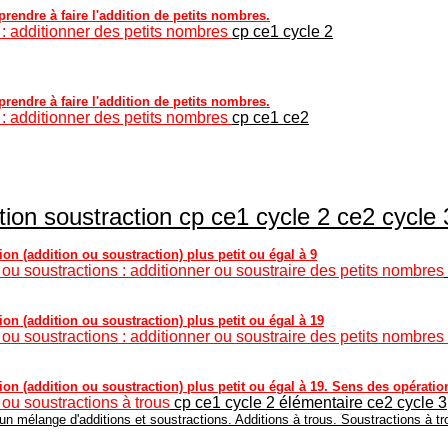
endre à faire l'addition de petits nombres.
 : additionner des petits nombres
cp ce1 cycle 2
endre à faire l'addition de petits nombres.
 : additionner des petits nombres
cp ce1 ce2
ion soustraction cp ce1 cycle 2 ce2 cycle 
ion (addition ou soustraction) plus petit ou égal à 9
 ou soustractions : additionner ou soustraire des petits nombres
ion (addition ou soustraction) plus petit ou égal à 19
 ou soustractions : additionner ou soustraire des petits nombres
tion (addition ou soustraction) plus petit ou égal à 19. Sens des opératio
 ou soustractions à trous
cp ce1 cycle 2 élémentaire ce2 cycle 3
un mélange d'additions et soustractions. Additions à trous. Soustractions à tr