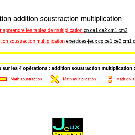
ion addition soustraction multiplication
 apprendre les tables de multiplication
cp ce1 ce2 cm1 cm2
tion soustraction multiplication
exercices-jeux cp ce1 ce2 cm1
 sur les 4 opérations : addition soustraction multiplication 
Math soustraction
Math multiplication
Math divis