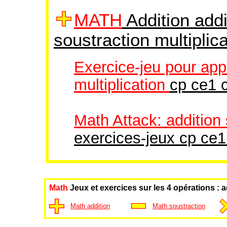
MATH
Addition addi
soustraction multiplica
Exercice-jeu pour app
multiplication
cp ce1 
Math Attack: addition 
exercices-jeux cp ce
Math
Jeux et exercices sur les 4 opérations : a
Math addition
Math soustraction