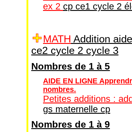
ex 2
cp ce1 cycle 2 é
MATH
Addition aid
ce2 cycle 2 cycle 3
Nombres de 1 à 5
AIDE EN LIGNE Apprendre à
nombres.
Petites additions : ad
gs maternelle cp
Nombres de 1 à 9