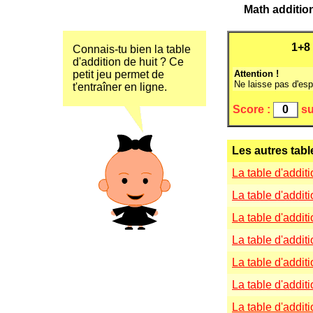
Math additio
Connais-tu bien la table
d'addition de huit ? Ce
petit jeu permet de
Attention !
Ne laisse pas d'es
t'entraîner en ligne.
Score :
su
Les autres tabl
La table d'addit
La table d'addit
La table d'addit
La table d'addit
La table d'addit
La table d'addit
La table d'addit