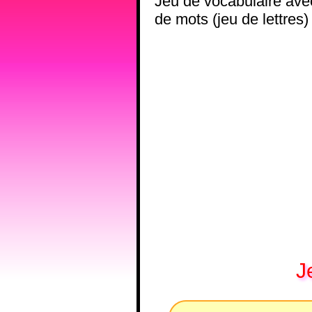
Jeu de vocabulaire avec
de mots (jeu de lettres)
J