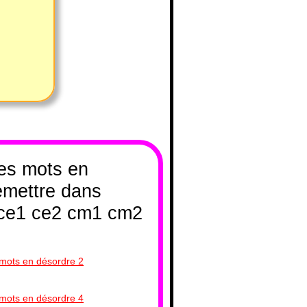
des mots en
remettre dans
p ce1 ce2 cm1 cm2
e mots en désordre 2
e mots en désordre 4