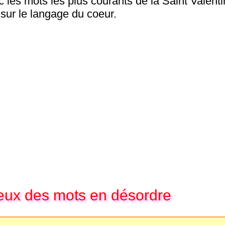
 les mots les plus courants de la Saint Valentin
 sur le langage du coeur.
eux des mots en désordre