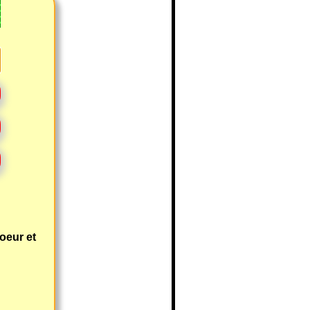
coeur et