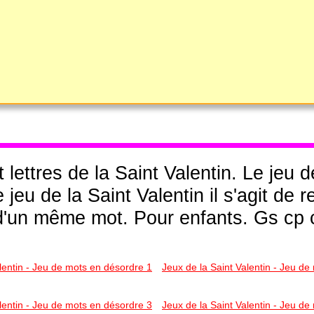
 lettres de la Saint Valentin. Le jeu 
jeu de la Saint Valentin il s'agit de 
es d'un même mot. Pour enfants. Gs c
lentin - Jeu de mots en désordre 1
Jeux de la Saint Valentin - Jeu d
lentin - Jeu de mots en désordre 3
Jeux de la Saint Valentin - Jeu d