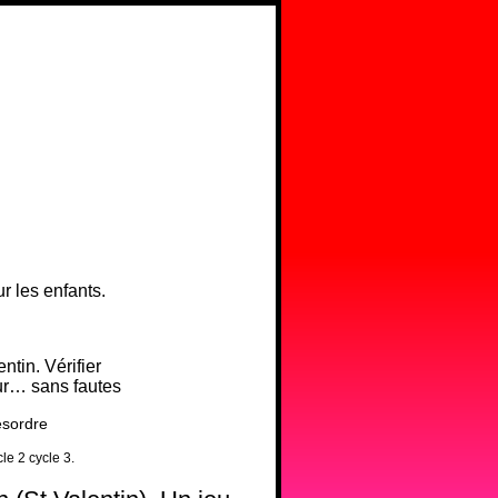
ur les enfants.
ntin. Vérifier
our… sans fautes
ésordre
le 2 cycle 3.