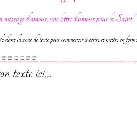
n message d'amour, une lettre d'amour pour la Saint 
s dans la zone de texte pour commencer à écrire et mettre en forme 
n texte ici...