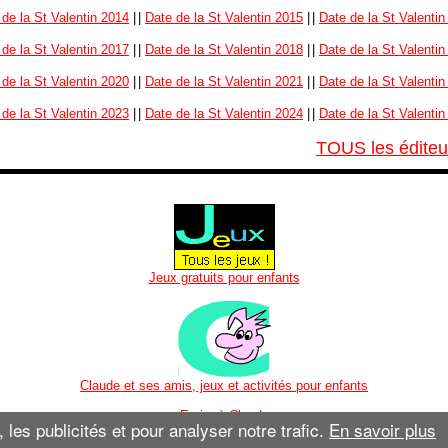
 de la St Valentin 2014
|
|
Date de la St Valentin 2015
|
|
Date de la St Valentin
 de la St Valentin 2017
|
|
Date de la St Valentin 2018
|
|
Date de la St Valentin
 de la St Valentin 2020
|
|
Date de la St Valentin 2021
|
|
Date de la St Valentin
 de la St Valentin 2023
|
|
Date de la St Valentin 2024
|
|
Date de la St Valentin
TOUS les éditeur
Jeux gratuits pour enfants
Claude et ses amis, jeux et activités pour enfants
Ecrire à Claude
les publicités et pour analyser notre trafic.
En savoir plus
© Claude Marc.
Sur internet depuis 1998.