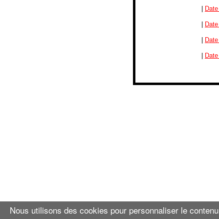
|
Date
|
Date
|
Date
|
Date
Nous utilisons des cookies pour personnaliser le contenu, 