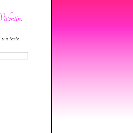
Valentin.
ton texte.