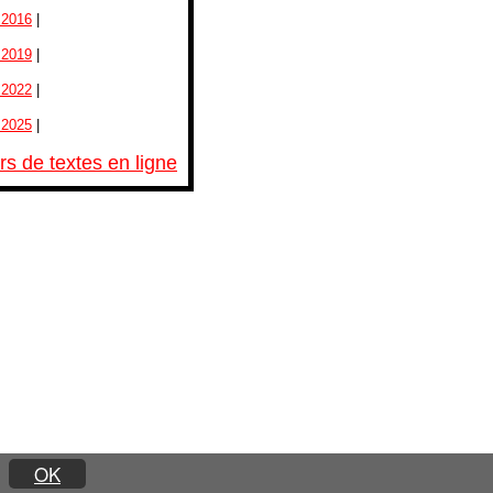
 2016
|
 2019
|
 2022
|
 2025
|
s de textes en ligne
OK