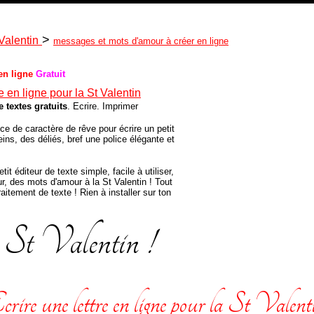
>
 Valentin
messages et mots d'amour à créer en ligne
 en ligne
Gratuit
re en ligne pour la St Valentin
e textes gratuits
. Ecrire. Imprimer
ce de caractère de rêve pour écrire un petit
eins, des déliés, bref une police élégante et
etit éditeur de texte simple, facile à utiliser,
ur, des mots d'amour à la St Valentin ! Tout
raitement de texte ! Rien à installer sur ton
St Valentin !
crire une lettre en ligne pour la St Valent