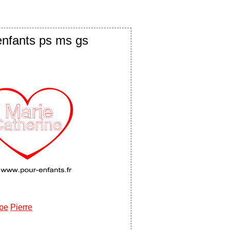
enfants ps ms gs
ppe
Pierre