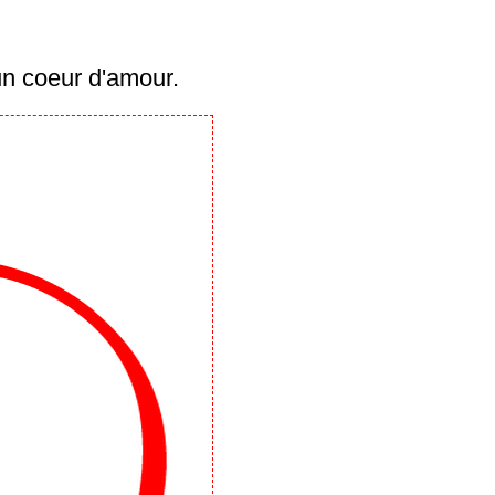
 écrire ton prénom dans un coeur d'amour.