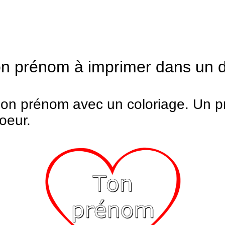
oriage : mon prénom à imprimer dans 
son prénom avec un coloriage. Un 
oeur.