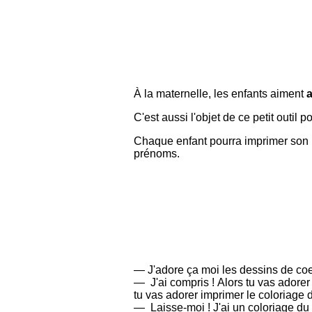
À la maternelle, les enfants aiment
a
Chaque enfant pourra imprimer son p
prénoms.
— J'adore ça moi les dessins de coeu
— J'ai compris ! Alors tu vas adore
tu vas adorer imprimer le coloriage
— Laisse-moi ! J'ai un coloriage du