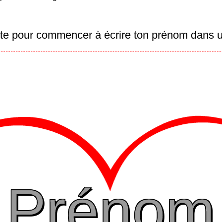
Clique dans la zone de texte pour commencer à
Prénom