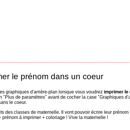
mer le prénom dans un coeur
des graphiques d'arrière-plan lorsque vous voudrez
imprimer le
ien "Plus de paramètres" avant de cocher la case "Graphiques d'a
ans le coeur.
ts des classes de maternelle. Il vont pouvoir écrire leur prénom 
+ prénom à imprimer + coloriage ! Vive la maternelle !