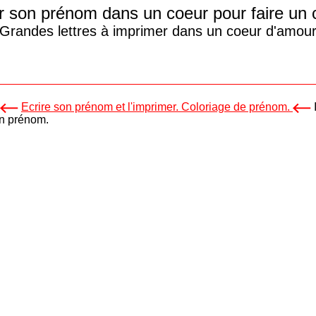
 son prénom dans un coeur pour faire un 
Grandes lettres à imprimer dans un coeur d'amou
Ecrire son prénom et l'imprimer. Coloriage de prénom.
on prénom.