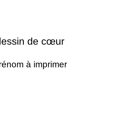
un dessin de cœur
prénom à imprimer