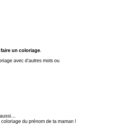
faire un coloriage
.
oriage avec d'autres mots ou
t aussi…
le coloriage du prénom de ta maman !