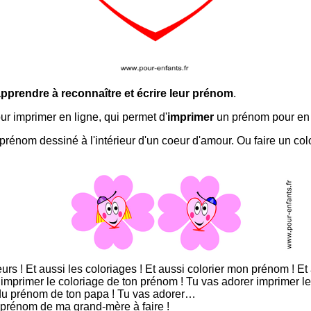
pprendre à reconnaître et écrire leur prénom
.
C'est aussi l'objet de ce petit outil pour imprimer en ligne, qui permet d'
imprimer
un prénom pour en
rénom dessiné à l'intérieur d'un coeur d'amour. Ou faire un col
rs ! Et aussi les coloriages ! Et aussi colorier mon prénom ! E
r imprimer le coloriage de ton prénom ! Tu vas adorer imprimer 
 du prénom de ton papa ! Tu vas adorer…
 prénom de ma grand-mère à faire !