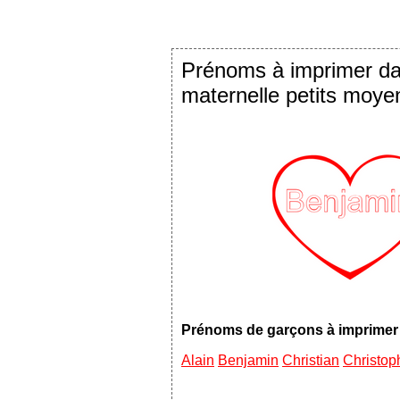
Prénoms à imprimer dan
maternelle petits moye
Prénoms de garçons à imprimer
Alain
Benjamin
Christian
Christop