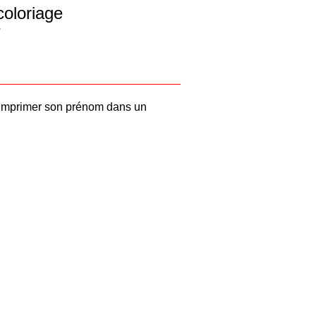
coloriage
r
Imprimer son prénom dans un