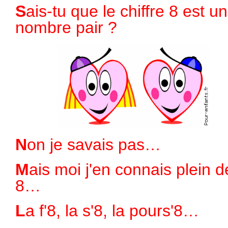
Sais-tu que le chiffre 8 est un
nombre pair ?
Non je savais pas…
Mais moi j'en connais plein des
8…
La f'8, la s'8, la pours'8…