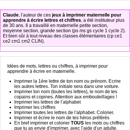
Claude
, l'auteur de ces
jeux à imprimer maternelle pour
apprendre à écrire lettres
et chiffres
, a été instituteur plus
de 30 ans. Il a travaillé en maternelle petite section,
moyenne section, grande section (ps ms gs cycle 1 cycle 2).
Et bien sûr à tout niveau des classes élémentaires (cp ce1
ce2 cm1 cm2 CLIN).
Idées de mots, lettres ou chiffres, à imprimer pour
apprendre à écrire en maternelle.
Imprimer la 1ère lettre de ton nom ou prénom. Ecrire
les autres lettres. Ton initiale sera dans une voiture.
Imprimer ton nom (toutes les lettres), le nom de tes
copains et copines. Attention aux embouteillages !
Imprimer les lettres de l'alphabet
Imprimer les chiffres
Imprimer toutes les lettres de l'alphabet. Colorier.
Imprimer et écrire le nom de tes héros préférés
En bref imprimer et colorier
TOUS
les mots ou chiffres
que tu as envie d'imprimer, avec l'aide d'un adulte.