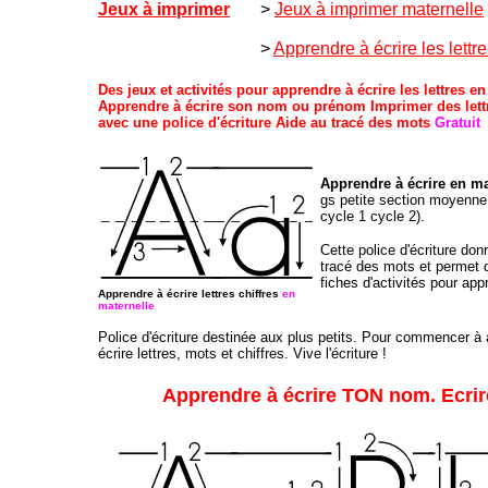
Jeux à imprimer
>
Jeux à imprimer maternelle
>
Apprendre à écrire les lettr
Des jeux et activités pour apprendre à écrire les lettres e
Apprendre à écrire son nom ou prénom Imprimer des lett
avec une police d'écriture Aide au tracé des mots
Gratuit
Apprendre à écrire en m
gs petite section moyenne
cycle 1 cycle 2).
Cette police d'écriture do
tracé des mots et permet 
fiches d'activités pour app
Apprendre à écrire lettres chiffres
en
maternelle
Police d'écriture destinée aux plus petits. Pour commencer à
écrire lettres, mots et chiffres. Vive l'écriture !
Apprendre à
écrire TON nom. Ecri