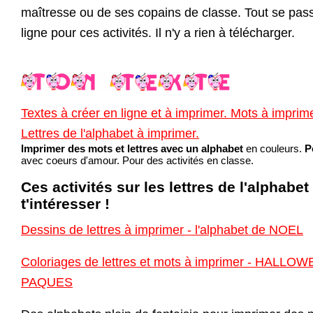
maîtresse ou de ses copains de classe. Tout se pas
ligne pour ces activités. Il n'y a rien à télécharger.
Textes à créer en ligne et à imprimer. Mots à imprime
Lettres de l'alphabet à imprimer.
Imprimer des mots et lettres avec un alphabet
en couleurs.
P
avec coeurs d'amour. Pour des activités en classe.
Ces activités sur les lettres de l'alphabet
t'intéresser !
Dessins de lettres à imprimer - l'alphabet de NOEL
Coloriages de lettres et mots à imprimer - HALLOW
PAQUES