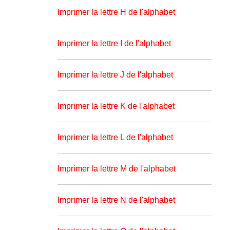
Imprimer la lettre H de l'alphabet
Imprimer la lettre I de l'alphabet
Imprimer la lettre J de l'alphabet
Imprimer la lettre K de l'alphabet
Imprimer la lettre L de l'alphabet
Imprimer la lettre M de l'alphabet
Imprimer la lettre N de l'alphabet