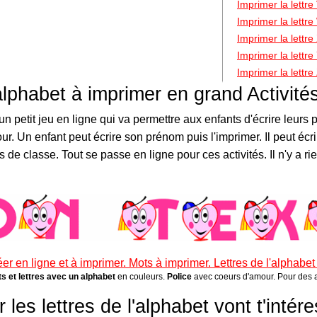
Imprimer la lettre
Imprimer la lettre
Imprimer la lettre
Imprimer la lettre
Imprimer la lettre
'alphabet à imprimer en grand Activité
n petit jeu en ligne qui va permettre aux enfants d'écrire leurs
r. Un enfant peut écrire son prénom puis l'imprimer. Il peut écr
de classe. Tout se passe en ligne pour ces activités. Il n'y a rie
éer en ligne et à imprimer. Mots à imprimer. Lettres de l'alphabet
s et lettres avec un alphabet
en couleurs.
Police
avec coeurs d'amour. Pour des ac
 les lettres de l'alphabet vont t'intére