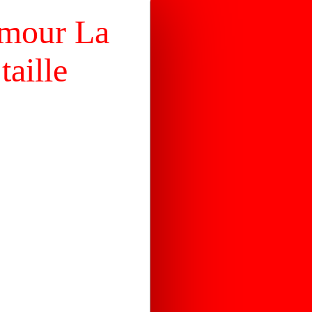
amour La
taille