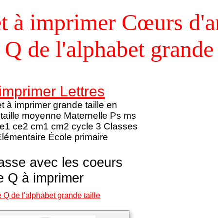
t à imprimer Cœurs d'
e Q de l'alphabet grande 
imprimer Lettres
et à imprimer grande taille en
u taille moyenne Maternelle Ps ms
 ce1 ce2 cm1 cm2 cycle 3 Classes
Élémentaire École primaire
lasse avec les coeurs
re Q à imprimer
e Q de l'alphabet grande taille