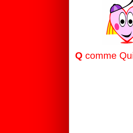
Q comme Q