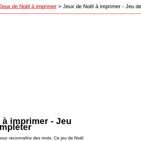
Jeux de Noël à imprimer
> Jeux de Noël à imprimer - Jeu d
 à imprimer - Jeu
mpléter
pour reconnaître des mots. Ce jeu de Noël