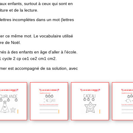
 aux enfants, surtout à ceux qui sont en
ture et de la lecture.
lettres incomplètes dans un mot (lettres
ter ce même mot. Le vocabulaire utilisé
ire de Noël.
és à des enfants en âge d'aller à l'école.
1 cycle 2 cp ce1 ce2 cm1 cm2.
mer est accompagné de sa solution, avec