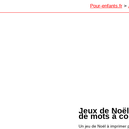
Jeux de Noël à imprimer
Pour-enfants.fr
>
Jeux de Noël
de mots à co
Un jeu de Noël à imprimer 