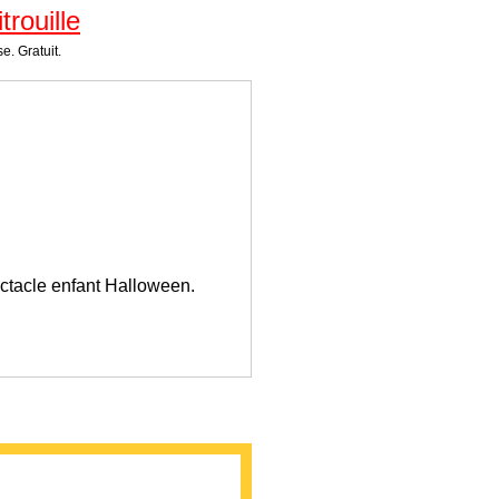
rouille
e. Gratuit.
pectacle enfant Halloween.