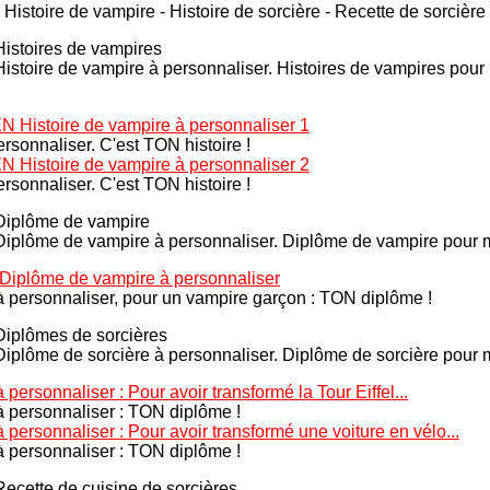
Histoire de vampire - Histoire de sorcière - Recette de sorcière
Histoires de vampires
re de vampire à personnaliser. Histoires de vampires pour mo
istoire de vampire à personnaliser 1
rsonnaliser. C'est TON histoire !
istoire de vampire à personnaliser 2
rsonnaliser. C'est TON histoire !
Diplôme de vampire
e de vampire à personnaliser. Diplôme de vampire pour mouri
lôme de vampire à personnaliser
 personnaliser, pour un vampire garçon : TON diplôme !
Diplômes de sorcières
e de sorcière à personnaliser. Diplôme de sorcière pour mour
personnaliser : Pour avoir transformé la Tour Eiffel...
à personnaliser : TON diplôme !
 personnaliser : Pour avoir transformé une voiture en vélo...
à personnaliser : TON diplôme !
Recette de cuisine de sorcières