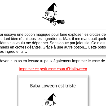
 J'ai essayé une potion magique pour faire exploser les crottes d
rtant bien réuni tous les ingrédients. Mais il me manquait que
res n’a voulu me dépanner. Sans doute par jalousie. Ce n’est 
hiens en crottes géantes. Grâce à une autre potion... Cette potio
 les ingrédients…
t devenir un as en lecture tu peux également imprimer le texte d
Imprimer ce petit texte court d'Halloween