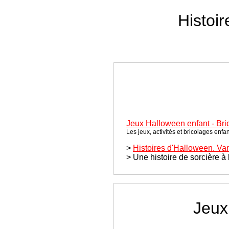
Histoi
Jeux Halloween enfant - Bric
Les jeux, activités et bricolages enf
>
Histoires d'Halloween. Vam
> Une histoire de sorcière à l
Jeux