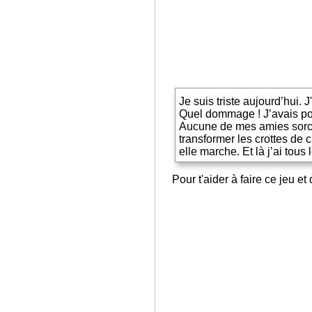
Je suis triste aujourd’hui.
Quel dommage ! J’avais pou
Aucune de mes amies sorciè
transformer les crottes de c
elle marche. Et là j’ai tous
Pour t'aider à faire ce jeu e