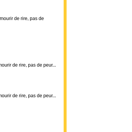
urir de rire, pas de
r de rire, pas de peur...
ir de rire, pas de peur...