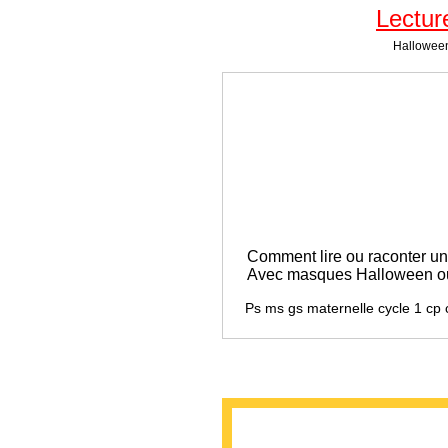
Lectur
Halloween 
Comment lire ou raconter une
Avec masques Halloween ou 
Ps ms gs maternelle cycle 1 cp 