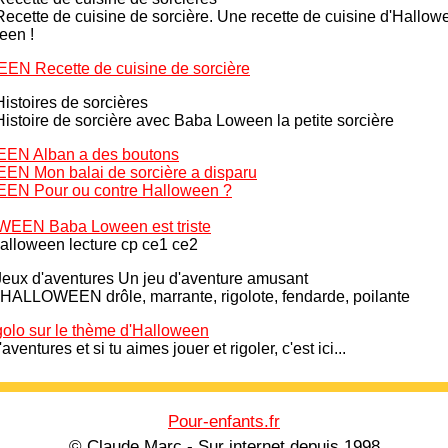
e de cuisine de sorcière. Une recette de cuisine d'Hallowe
een !
Recette de cuisine de sorcière
Histoires de sorcières
ire de sorcière avec Baba Loween la petite sorcière
N Alban a des boutons
 Mon balai de sorcière a disparu
N Pour ou contre Halloween ?
EN Baba Loween est triste
Halloween lecture cp ce1 ce2
Jeux d'aventures
Un jeu d'aventure amusant
LOWEEN drôle, marrante, rigolote, fendarde, poilante
golo sur le thème d'Halloween
'aventures et si tu aimes
jouer et rigoler, c'est ici...
Pour-enfants.fr
© Claude Marc - Sur internet depuis 1998