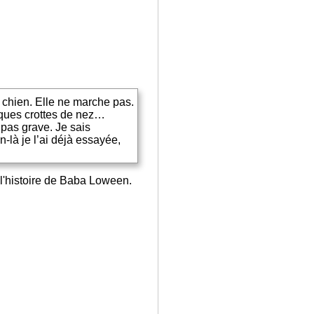
e chien. Elle ne marche pas.
lques crottes de nez…
pas grave. Je sais
n-là je l’ai déjà essayée,
e l'histoire de Baba Loween.